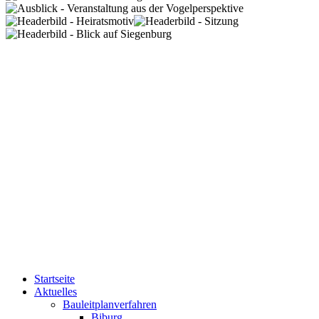
Startseite
Aktuelles
Bauleitplanverfahren
Biburg