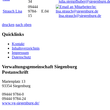
34
julia.stempfhuber@siegenburg.d
09444
Strauch Lisa
9784-
E.04
15
lisa.strauch@siegenburg.de
drucken
nach oben
Quicklinks
Kontakt
Inhaltsverzeichnis
Impressum
Datenschutz
Verwaltungsgemeinschaft Siegenburg
Postanschrift
Marienplatz 13
93354
Siegenburg
09444 9784-0
09444 9784-24
www.vg-siegenburg.de/