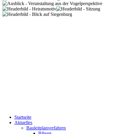
Startseite
Aktuelles
Bauleitplanverfahren
Biburg