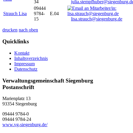
34
julia.stempfhuber@siegenburg.d
09444
Strauch Lisa
9784-
E.04
15
lisa.strauch@siegenburg.de
drucken
nach oben
Quicklinks
Kontakt
Inhaltsverzeichnis
Impressum
Datenschutz
Verwaltungsgemeinschaft Siegenburg
Postanschrift
Marienplatz 13
93354
Siegenburg
09444 9784-0
09444 9784-24
www.vg-siegenburg.de/