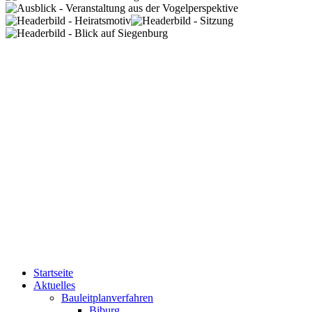
Startseite
Aktuelles
Bauleitplanverfahren
Biburg