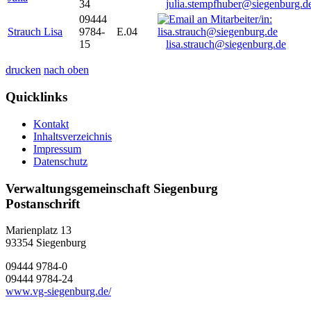
34
julia.stempfhuber@siegenburg.d
09444
Strauch Lisa
9784-
E.04
15
lisa.strauch@siegenburg.de
drucken
nach oben
Quicklinks
Kontakt
Inhaltsverzeichnis
Impressum
Datenschutz
Verwaltungsgemeinschaft Siegenburg
Postanschrift
Marienplatz 13
93354
Siegenburg
09444 9784-0
09444 9784-24
www.vg-siegenburg.de/