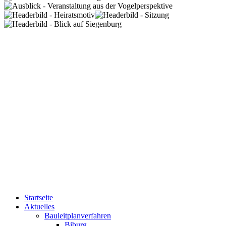
Startseite
Aktuelles
Bauleitplanverfahren
Biburg