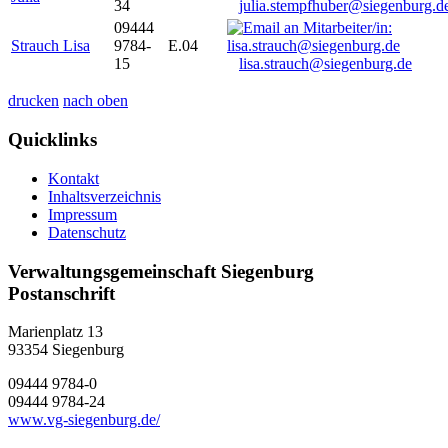
34
julia.stempfhuber@siegenburg.d
09444
Strauch Lisa
9784-
E.04
15
lisa.strauch@siegenburg.de
drucken
nach oben
Quicklinks
Kontakt
Inhaltsverzeichnis
Impressum
Datenschutz
Verwaltungsgemeinschaft Siegenburg
Postanschrift
Marienplatz 13
93354
Siegenburg
09444 9784-0
09444 9784-24
www.vg-siegenburg.de/