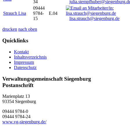
34
julia.stempfhuber@siegenburg.d
09444
Strauch Lisa
9784-
E.04
15
lisa.strauch@siegenburg.de
drucken
nach oben
Quicklinks
Kontakt
Inhaltsverzeichnis
Impressum
Datenschutz
Verwaltungsgemeinschaft Siegenburg
Postanschrift
Marienplatz 13
93354
Siegenburg
09444 9784-0
09444 9784-24
www.vg-siegenburg.de/