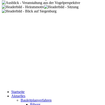
Startseite
Aktuelles
Bauleitplanverfahren
Biburg