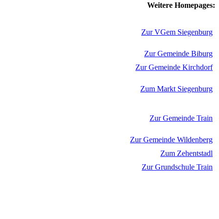
Weitere Homepages:
Zur VGem Siegenburg
Zur Gemeinde Biburg
Zur Gemeinde Kirchdorf
Zum Markt Siegenburg
Zur Gemeinde Train
Zur Gemeinde Wildenberg
Zum Zehentstadl
Zur Grundschule Train