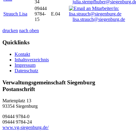
34
julia.stempfhuber@siegenburg.d
09444
Strauch Lisa
9784-
E.04
15
lisa.strauch@siegenburg.de
drucken
nach oben
Quicklinks
Kontakt
Inhaltsverzeichnis
Impressum
Datenschutz
Verwaltungsgemeinschaft Siegenburg
Postanschrift
Marienplatz 13
93354
Siegenburg
09444 9784-0
09444 9784-24
www.vg-siegenburg.de/