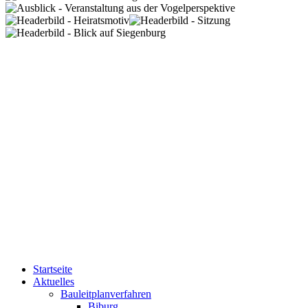
Startseite
Aktuelles
Bauleitplanverfahren
Biburg