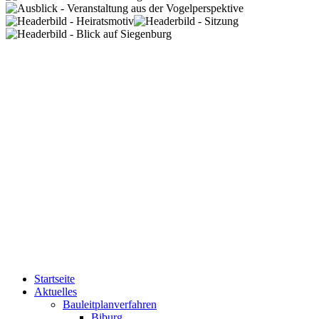
Startseite
Aktuelles
Bauleitplanverfahren
Biburg