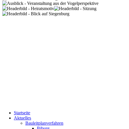
Startseite
Aktuelles
Bauleitplanverfahren
Biburg