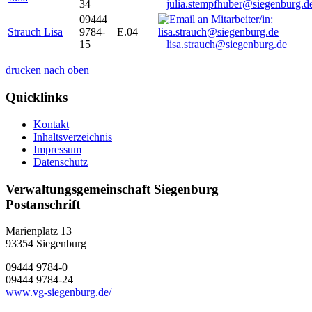
34
julia.stempfhuber@siegenburg.d
09444
Strauch Lisa
9784-
E.04
15
lisa.strauch@siegenburg.de
drucken
nach oben
Quicklinks
Kontakt
Inhaltsverzeichnis
Impressum
Datenschutz
Verwaltungsgemeinschaft Siegenburg
Postanschrift
Marienplatz 13
93354
Siegenburg
09444 9784-0
09444 9784-24
www.vg-siegenburg.de/