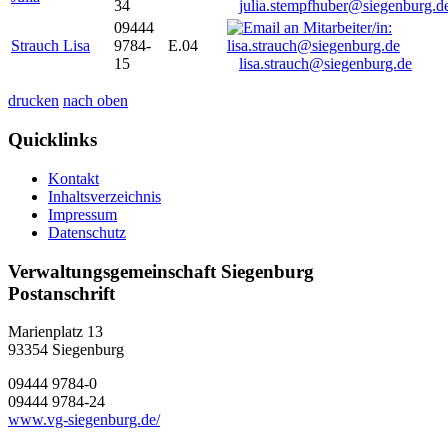
34
julia.stempfhuber@siegenburg.d
09444
Strauch Lisa
9784-
E.04
15
lisa.strauch@siegenburg.de
drucken
nach oben
Quicklinks
Kontakt
Inhaltsverzeichnis
Impressum
Datenschutz
Verwaltungsgemeinschaft Siegenburg
Postanschrift
Marienplatz 13
93354
Siegenburg
09444 9784-0
09444 9784-24
www.vg-siegenburg.de/