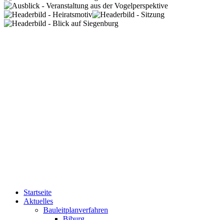
Startseite
Aktuelles
Bauleitplanverfahren
Biburg