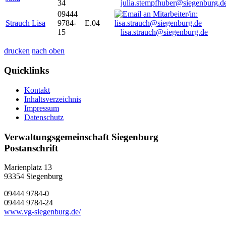
34
julia.stempfhuber@siegenburg.d
09444
Strauch Lisa
9784-
E.04
15
lisa.strauch@siegenburg.de
drucken
nach oben
Quicklinks
Kontakt
Inhaltsverzeichnis
Impressum
Datenschutz
Verwaltungsgemeinschaft Siegenburg
Postanschrift
Marienplatz 13
93354
Siegenburg
09444 9784-0
09444 9784-24
www.vg-siegenburg.de/