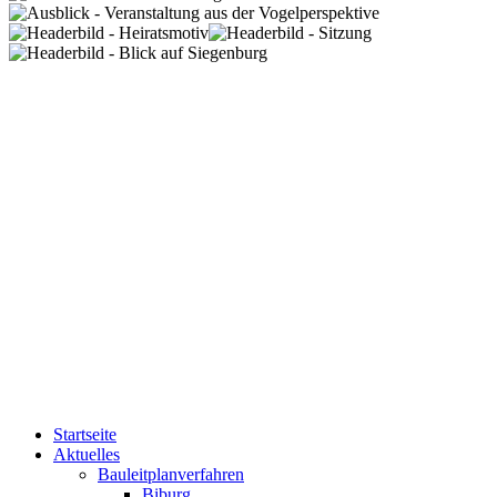
Startseite
Aktuelles
Bauleitplanverfahren
Biburg