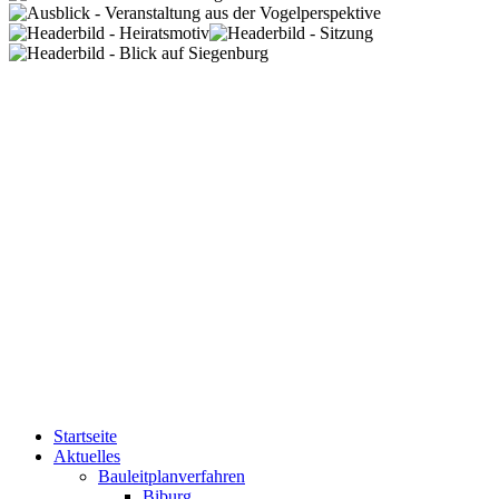
Startseite
Aktuelles
Bauleitplanverfahren
Biburg