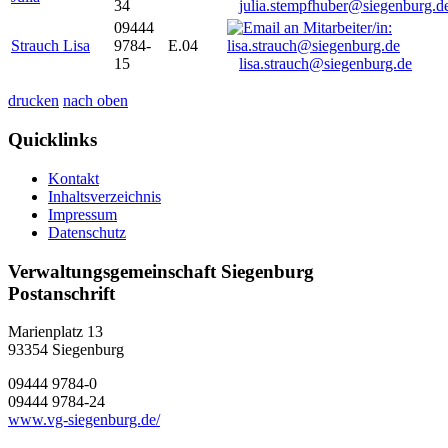
34
julia.stempfhuber@siegenburg.d
09444
Strauch Lisa
9784-
E.04
15
lisa.strauch@siegenburg.de
drucken
nach oben
Quicklinks
Kontakt
Inhaltsverzeichnis
Impressum
Datenschutz
Verwaltungsgemeinschaft Siegenburg
Postanschrift
Marienplatz 13
93354
Siegenburg
09444 9784-0
09444 9784-24
www.vg-siegenburg.de/