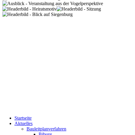
Startseite
Aktuelles
Bauleitplanverfahren
Biburg