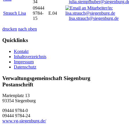
34
julia.stempfhuber@siegenburg.d
09444
Strauch Lisa
9784-
E.04
15
lisa.strauch@siegenburg.de
drucken
nach oben
Quicklinks
Kontakt
Inhaltsverzeichnis
Impressum
Datenschutz
Verwaltungsgemeinschaft Siegenburg
Postanschrift
Marienplatz 13
93354
Siegenburg
09444 9784-0
09444 9784-24
www.vg-siegenburg.de/