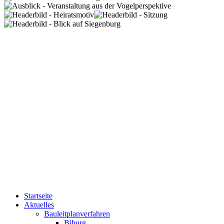
Startseite
Aktuelles
Bauleitplanverfahren
Biburg