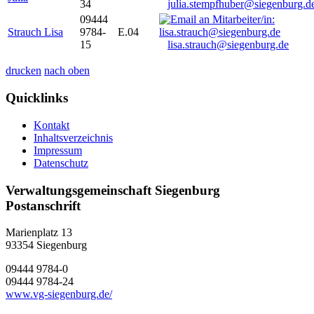
34
julia.stempfhuber@siegenburg.d
09444
Strauch Lisa
9784-
E.04
15
lisa.strauch@siegenburg.de
drucken
nach oben
Quicklinks
Kontakt
Inhaltsverzeichnis
Impressum
Datenschutz
Verwaltungsgemeinschaft Siegenburg
Postanschrift
Marienplatz 13
93354
Siegenburg
09444 9784-0
09444 9784-24
www.vg-siegenburg.de/