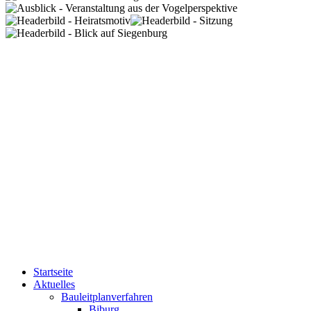
Startseite
Aktuelles
Bauleitplanverfahren
Biburg