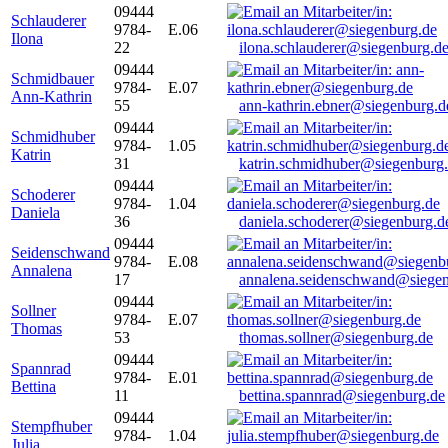
09444
Schlauderer
9784-
E.06
Ilona
22
ilona.schlauderer@siegenburg.d
09444
Schmidbauer
9784-
E.07
Ann-Kathrin
55
ann-kathrin.ebner@siegenburg.d
09444
Schmidhuber
9784-
1.05
Katrin
31
katrin.schmidhuber@siegenburg
09444
Schoderer
9784-
1.04
Daniela
36
daniela.schoderer@siegenburg.d
09444
Seidenschwand
9784-
E.08
Annalena
17
annalena.seidenschwand@siegen
09444
Sollner
9784-
E.07
Thomas
53
thomas.sollner@siegenburg.de
09444
Spannrad
9784-
E.01
Bettina
11
bettina.spannrad@siegenburg.de
09444
Stempfhuber
9784-
1.04
Julia