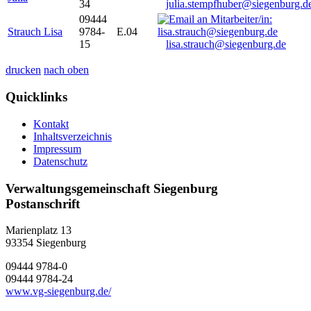
34
julia.stempfhuber@siegenburg.d
09444
Strauch Lisa
9784-
E.04
15
lisa.strauch@siegenburg.de
drucken
nach oben
Quicklinks
Kontakt
Inhaltsverzeichnis
Impressum
Datenschutz
Verwaltungsgemeinschaft Siegenburg
Postanschrift
Marienplatz 13
93354
Siegenburg
09444 9784-0
09444 9784-24
www.vg-siegenburg.de/