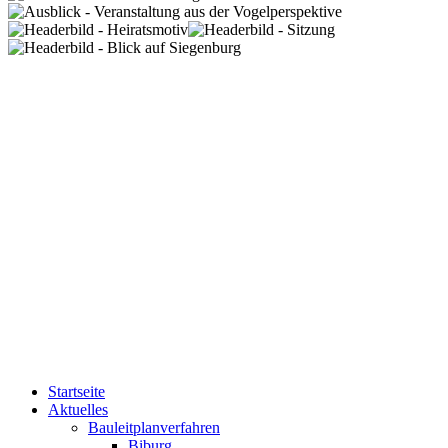
Startseite
Aktuelles
Bauleitplanverfahren
Biburg