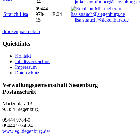
34
julia.stempfhuber@siegenburg.d
09444
Strauch Lisa
9784-
E.04
15
lisa.strauch@siegenburg.de
drucken
nach oben
Quicklinks
Kontakt
Inhaltsverzeichnis
Impressum
Datenschutz
Verwaltungsgemeinschaft Siegenburg
Postanschrift
Marienplatz 13
93354
Siegenburg
09444 9784-0
09444 9784-24
www.vg-siegenburg.de/