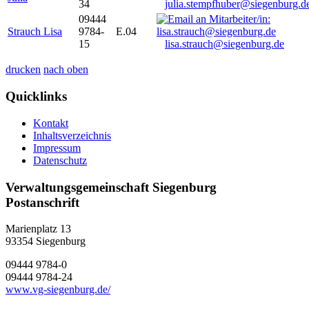
34
julia.stempfhuber@siegenburg.d
09444
Strauch Lisa
9784-
E.04
15
lisa.strauch@siegenburg.de
drucken
nach oben
Quicklinks
Kontakt
Inhaltsverzeichnis
Impressum
Datenschutz
Verwaltungsgemeinschaft Siegenburg
Postanschrift
Marienplatz 13
93354
Siegenburg
09444 9784-0
09444 9784-24
www.vg-siegenburg.de/