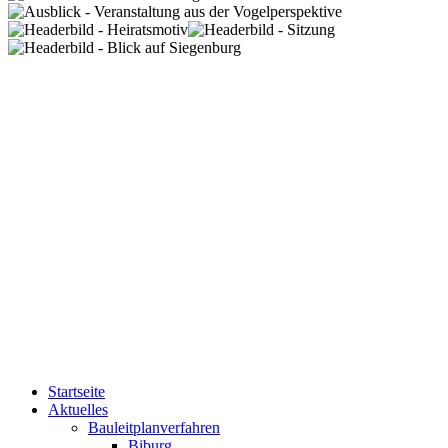
Startseite
Aktuelles
Bauleitplanverfahren
Biburg