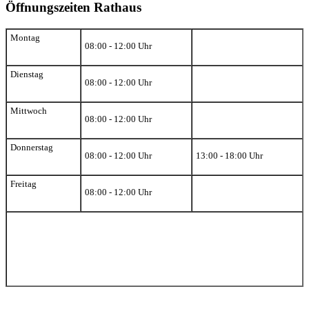
Öffnungszeiten Rathaus
Montag
08:00 - 12:00 Uhr
Dienstag
08:00 - 12:00 Uhr
Mittwoch
08:00 - 12:00 Uhr
Donnerstag
08:00 - 12:00 Uhr
13:00 - 18:00 Uhr
Freitag
08:00 - 12:00 Uhr