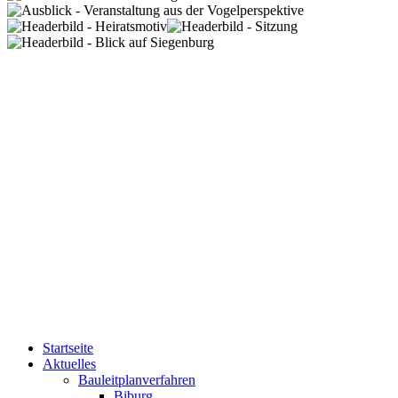
Startseite
Aktuelles
Bauleitplanverfahren
Biburg