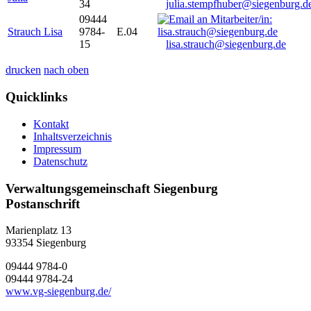
34
julia.stempfhuber@siegenburg.d
09444
Strauch Lisa
9784-
E.04
15
lisa.strauch@siegenburg.de
drucken
nach oben
Quicklinks
Kontakt
Inhaltsverzeichnis
Impressum
Datenschutz
Verwaltungsgemeinschaft Siegenburg
Postanschrift
Marienplatz 13
93354
Siegenburg
09444 9784-0
09444 9784-24
www.vg-siegenburg.de/