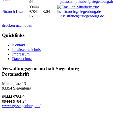
34
julia.stempfhuber@siegenburg.d
09444
Strauch Lisa
9784-
E.04
15
lisa.strauch@siegenburg.de
drucken
nach oben
Quicklinks
Kontakt
Inhaltsverzeichnis
Impressum
Datenschutz
Verwaltungsgemeinschaft Siegenburg
Postanschrift
Marienplatz 13
93354
Siegenburg
09444 9784-0
09444 9784-24
www.vg-siegenburg.de/