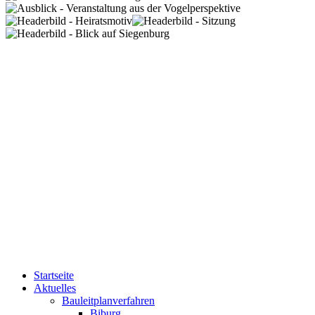
Startseite
Aktuelles
Bauleitplanverfahren
Biburg