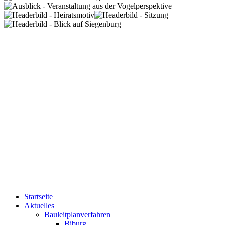
Startseite
Aktuelles
Bauleitplanverfahren
Biburg