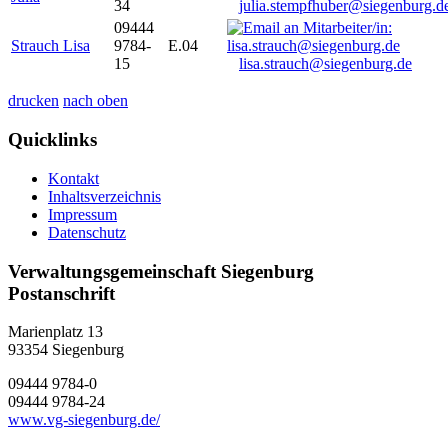
34
julia.stempfhuber@siegenburg.d
09444
Strauch Lisa
9784-
E.04
15
lisa.strauch@siegenburg.de
drucken
nach oben
Quicklinks
Kontakt
Inhaltsverzeichnis
Impressum
Datenschutz
Verwaltungsgemeinschaft Siegenburg
Postanschrift
Marienplatz 13
93354
Siegenburg
09444 9784-0
09444 9784-24
www.vg-siegenburg.de/