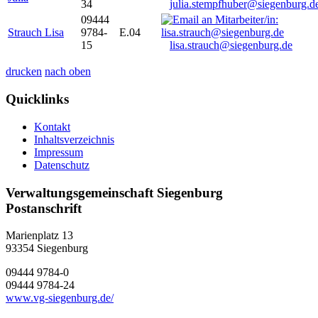
34
julia.stempfhuber@siegenburg.d
09444
Strauch Lisa
9784-
E.04
15
lisa.strauch@siegenburg.de
drucken
nach oben
Quicklinks
Kontakt
Inhaltsverzeichnis
Impressum
Datenschutz
Verwaltungsgemeinschaft Siegenburg
Postanschrift
Marienplatz 13
93354
Siegenburg
09444 9784-0
09444 9784-24
www.vg-siegenburg.de/