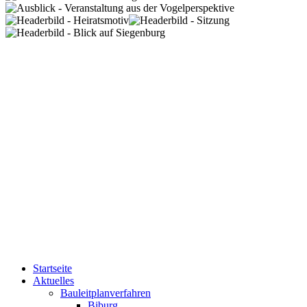
Startseite
Aktuelles
Bauleitplanverfahren
Biburg