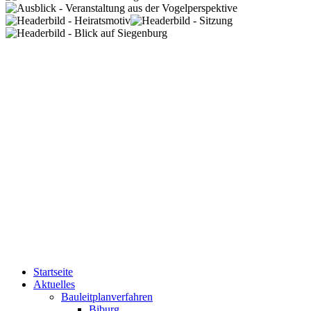
Startseite
Aktuelles
Bauleitplanverfahren
Biburg