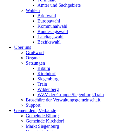
Ämter und Sachgebiete
Wahlen
Briefwahl
Europawahl
Kommunalwahl
Bundestagswahl
Landtagswahl
Bezirkswahl
Über uns
Grußwort
Organe
Satzungen
Biburg
Kirchdorf
Siegenburg
Train
Wildenberg
WZV der Gruppe Siegenburg-Train
Broschüre der Verwaltungsgemeinschaft
Support
Gemeinden | Verbände
Gemeinde Biburg
Gemeinde Kirchdorf
Markt Siegenburg