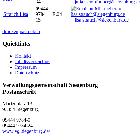
34
julia.stempfhuber@siegenburg.d
09444
Strauch Lisa
9784-
E.04
15
lisa.strauch@siegenburg.de
drucken
nach oben
Quicklinks
Kontakt
Inhaltsverzeichnis
Impressum
Datenschutz
Verwaltungsgemeinschaft Siegenburg
Postanschrift
Marienplatz 13
93354
Siegenburg
09444 9784-0
09444 9784-24
www.vg-siegenburg.de/