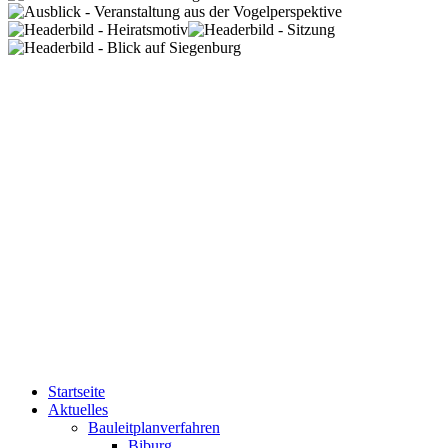
Startseite
Aktuelles
Bauleitplanverfahren
Biburg