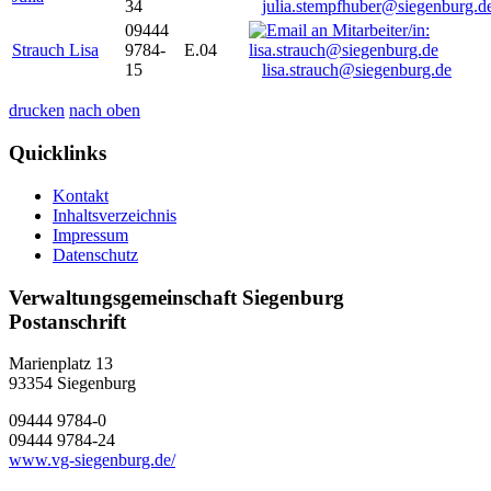
34
julia.stempfhuber@siegenburg.d
09444
Strauch Lisa
9784-
E.04
15
lisa.strauch@siegenburg.de
drucken
nach oben
Quicklinks
Kontakt
Inhaltsverzeichnis
Impressum
Datenschutz
Verwaltungsgemeinschaft Siegenburg
Postanschrift
Marienplatz 13
93354
Siegenburg
09444 9784-0
09444 9784-24
www.vg-siegenburg.de/