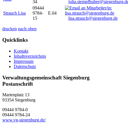
34
julia.stempfhuber@siegenburg.d
09444
Strauch Lisa
9784-
E.04
15
lisa.strauch@siegenburg.de
drucken
nach oben
Quicklinks
Kontakt
Inhaltsverzeichnis
Impressum
Datenschutz
Verwaltungsgemeinschaft Siegenburg
Postanschrift
Marienplatz 13
93354
Siegenburg
09444 9784-0
09444 9784-24
www.vg-siegenburg.de/