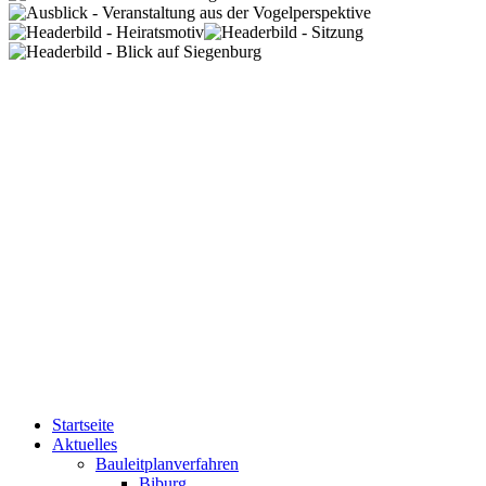
Startseite
Aktuelles
Bauleitplanverfahren
Biburg