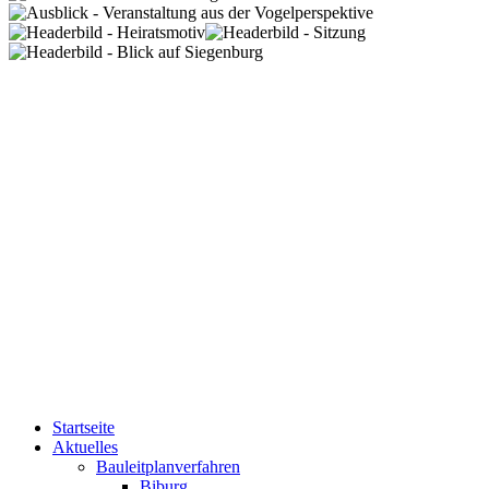
Startseite
Aktuelles
Bauleitplanverfahren
Biburg