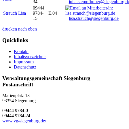
34
julia.stempfhuber@siegenburg.d
09444
Strauch Lisa
9784-
E.04
15
lisa.strauch@siegenburg.de
drucken
nach oben
Quicklinks
Kontakt
Inhaltsverzeichnis
Impressum
Datenschutz
Verwaltungsgemeinschaft Siegenburg
Postanschrift
Marienplatz 13
93354
Siegenburg
09444 9784-0
09444 9784-24
www.vg-siegenburg.de/