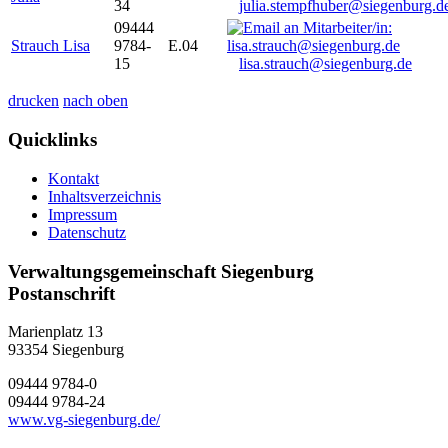
34
julia.stempfhuber@siegenburg.d
09444
Strauch Lisa
9784-
E.04
15
lisa.strauch@siegenburg.de
drucken
nach oben
Quicklinks
Kontakt
Inhaltsverzeichnis
Impressum
Datenschutz
Verwaltungsgemeinschaft Siegenburg
Postanschrift
Marienplatz 13
93354
Siegenburg
09444 9784-0
09444 9784-24
www.vg-siegenburg.de/