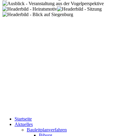
Startseite
Aktuelles
Bauleitplanverfahren
Biburg