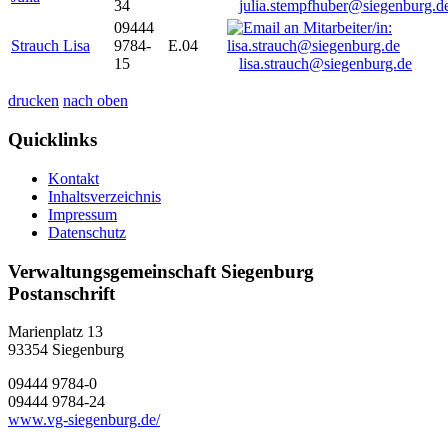
34
julia.stempfhuber@siegenburg.d
09444
Strauch Lisa
9784-
E.04
15
lisa.strauch@siegenburg.de
drucken
nach oben
Quicklinks
Kontakt
Inhaltsverzeichnis
Impressum
Datenschutz
Verwaltungsgemeinschaft Siegenburg
Postanschrift
Marienplatz 13
93354
Siegenburg
09444 9784-0
09444 9784-24
www.vg-siegenburg.de/