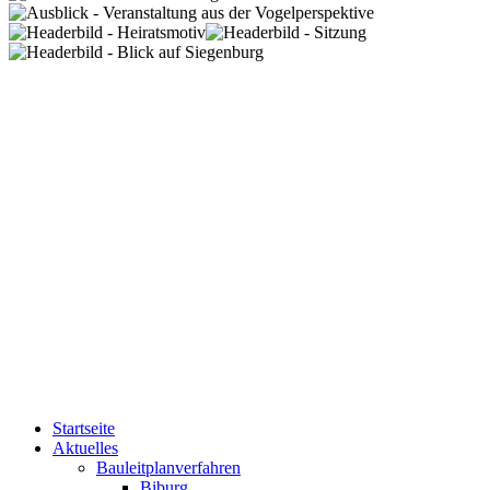
Startseite
Aktuelles
Bauleitplanverfahren
Biburg