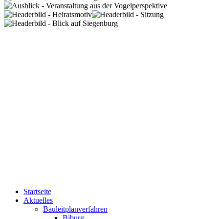
Startseite
Aktuelles
Bauleitplanverfahren
Biburg