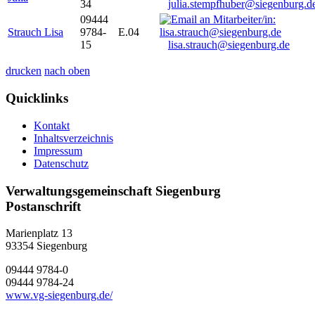
34
julia.stempfhuber@siegenburg.d
09444
Strauch Lisa
9784-
E.04
15
lisa.strauch@siegenburg.de
drucken
nach oben
Quicklinks
Kontakt
Inhaltsverzeichnis
Impressum
Datenschutz
Verwaltungsgemeinschaft Siegenburg
Postanschrift
Marienplatz 13
93354
Siegenburg
09444 9784-0
09444 9784-24
www.vg-siegenburg.de/