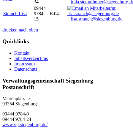
34
julia.stempfhuber@siegenburg.d
09444
Strauch Lisa
9784-
E.04
15
lisa.strauch@siegenburg.de
drucken
nach oben
Quicklinks
Kontakt
Inhaltsverzeichnis
Impressum
Datenschutz
Verwaltungsgemeinschaft Siegenburg
Postanschrift
Marienplatz 13
93354
Siegenburg
09444 9784-0
09444 9784-24
www.vg-siegenburg.de/