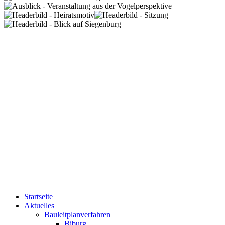
Startseite
Aktuelles
Bauleitplanverfahren
Biburg