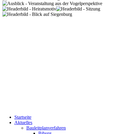
Startseite
Aktuelles
Bauleitplanverfahren
Biburg