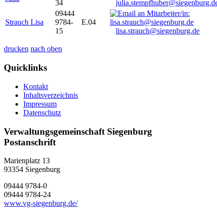
34
julia.stempfhuber@siegenburg.d
09444
Strauch Lisa
9784-
E.04
15
lisa.strauch@siegenburg.de
drucken
nach oben
Quicklinks
Kontakt
Inhaltsverzeichnis
Impressum
Datenschutz
Verwaltungsgemeinschaft Siegenburg
Postanschrift
Marienplatz 13
93354
Siegenburg
09444 9784-0
09444 9784-24
www.vg-siegenburg.de/