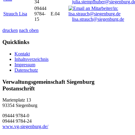
34
julia.stempfhuber@siegenburg.d
09444
Strauch Lisa
9784-
E.04
15
lisa.strauch@siegenburg.de
drucken
nach oben
Quicklinks
Kontakt
Inhaltsverzeichnis
Impressum
Datenschutz
Verwaltungsgemeinschaft Siegenburg
Postanschrift
Marienplatz 13
93354
Siegenburg
09444 9784-0
09444 9784-24
www.vg-siegenburg.de/