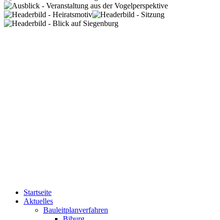
Startseite
Aktuelles
Bauleitplanverfahren
Biburg