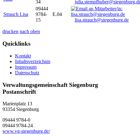
34
julia.stempfhuber@siegenburg.d
09444
Strauch Lisa
9784-
E.04
15
lisa.strauch@siegenburg.de
drucken
nach oben
Quicklinks
Kontakt
Inhaltsverzeichnis
Impressum
Datenschutz
Verwaltungsgemeinschaft Siegenburg
Postanschrift
Marienplatz 13
93354
Siegenburg
09444 9784-0
09444 9784-24
www.vg-siegenburg.de/