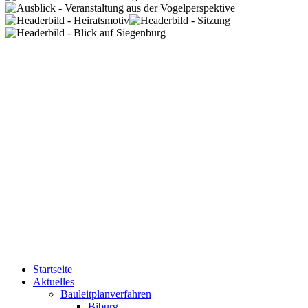
Startseite
Aktuelles
Bauleitplanverfahren
Biburg