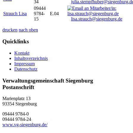
34
julia.stempfhuber@siegenburg.d
09444
Strauch Lisa
9784-
E.04
15
lisa.strauch@siegenburg.de
drucken
nach oben
Quicklinks
Kontakt
Inhaltsverzeichnis
Impressum
Datenschutz
Verwaltungsgemeinschaft Siegenburg
Postanschrift
Marienplatz 13
93354
Siegenburg
09444 9784-0
09444 9784-24
www.vg-siegenburg.de/