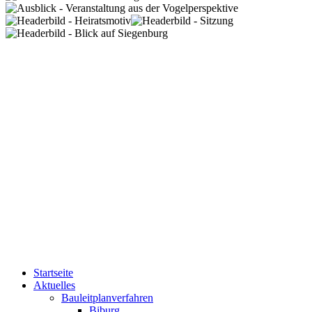
Startseite
Aktuelles
Bauleitplanverfahren
Biburg