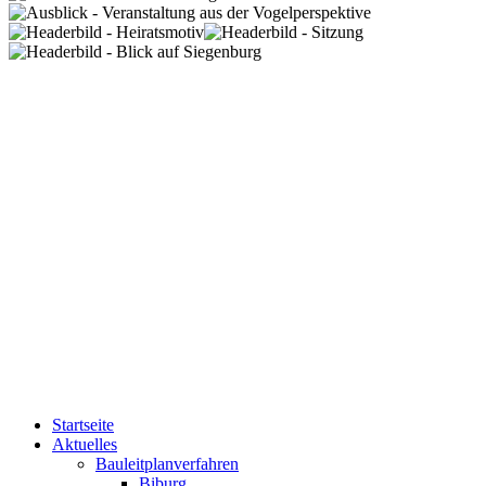
Startseite
Aktuelles
Bauleitplanverfahren
Biburg