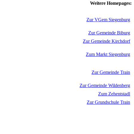
Weitere Homepages:
Zur VGem Siegenburg
Zur Gemeinde Biburg
Zur Gemeinde Kirchdorf
Zum Markt Siegenburg
Zur Gemeinde Train
Zur Gemeinde Wildenberg
Zum Zehentstadl
Zur Grundschule Train