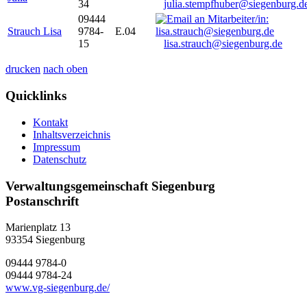
34
julia.stempfhuber@siegenburg.d
09444
Strauch Lisa
9784-
E.04
15
lisa.strauch@siegenburg.de
drucken
nach oben
Quicklinks
Kontakt
Inhaltsverzeichnis
Impressum
Datenschutz
Verwaltungsgemeinschaft Siegenburg
Postanschrift
Marienplatz 13
93354
Siegenburg
09444 9784-0
09444 9784-24
www.vg-siegenburg.de/