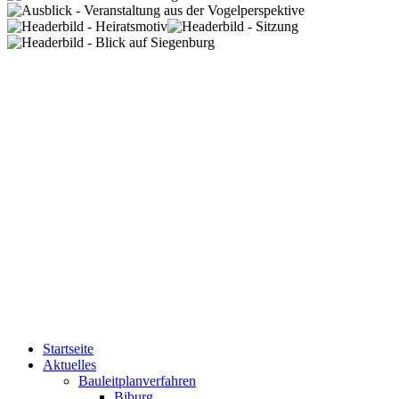
Startseite
Aktuelles
Bauleitplanverfahren
Biburg