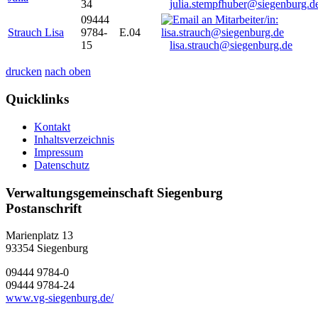
34
julia.stempfhuber@siegenburg.d
09444
Strauch Lisa
9784-
E.04
15
lisa.strauch@siegenburg.de
drucken
nach oben
Quicklinks
Kontakt
Inhaltsverzeichnis
Impressum
Datenschutz
Verwaltungsgemeinschaft Siegenburg
Postanschrift
Marienplatz 13
93354
Siegenburg
09444 9784-0
09444 9784-24
www.vg-siegenburg.de/