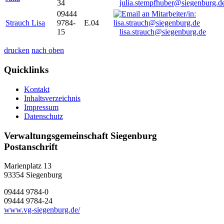
34
julia.stempfhuber@siegenburg.d
09444
Strauch Lisa
9784-
E.04
15
lisa.strauch@siegenburg.de
drucken
nach oben
Quicklinks
Kontakt
Inhaltsverzeichnis
Impressum
Datenschutz
Verwaltungsgemeinschaft Siegenburg
Postanschrift
Marienplatz 13
93354
Siegenburg
09444 9784-0
09444 9784-24
www.vg-siegenburg.de/