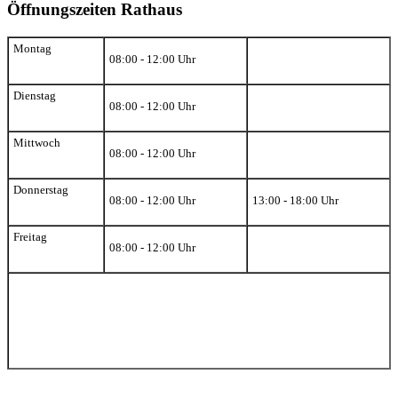
Öffnungszeiten Rathaus
Montag
08:00 - 12:00 Uhr
Dienstag
08:00 - 12:00 Uhr
Mittwoch
08:00 - 12:00 Uhr
Donnerstag
08:00 - 12:00 Uhr
13:00 - 18:00 Uhr
Freitag
08:00 - 12:00 Uhr