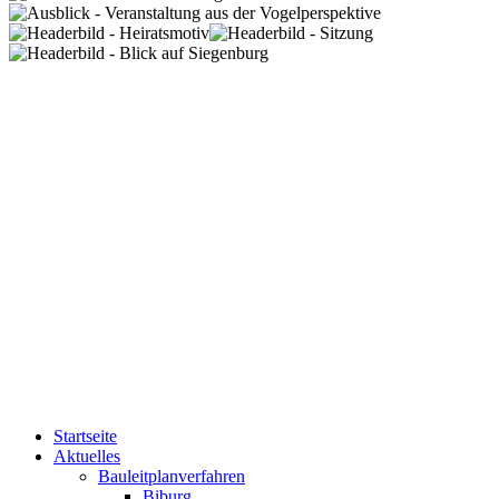
Startseite
Aktuelles
Bauleitplanverfahren
Biburg