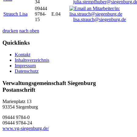
34
julia.stempfhuber@siegenburg.d
09444
Strauch Lisa
9784-
E.04
15
lisa.strauch@siegenburg.de
drucken
nach oben
Quicklinks
Kontakt
Inhaltsverzeichnis
Impressum
Datenschutz
Verwaltungsgemeinschaft Siegenburg
Postanschrift
Marienplatz 13
93354
Siegenburg
09444 9784-0
09444 9784-24
www.vg-siegenburg.de/