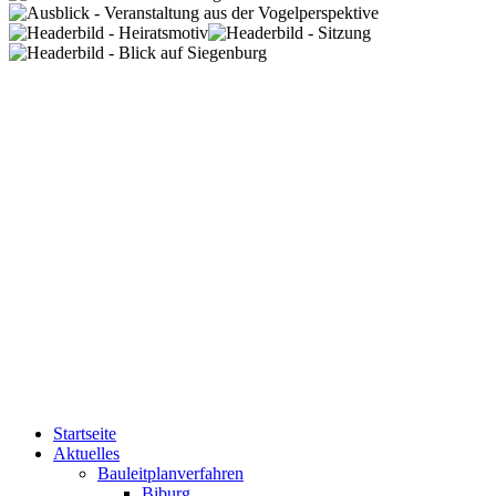
Startseite
Aktuelles
Bauleitplanverfahren
Biburg