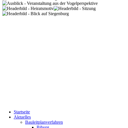
Startseite
Aktuelles
Bauleitplanverfahren
Biburg