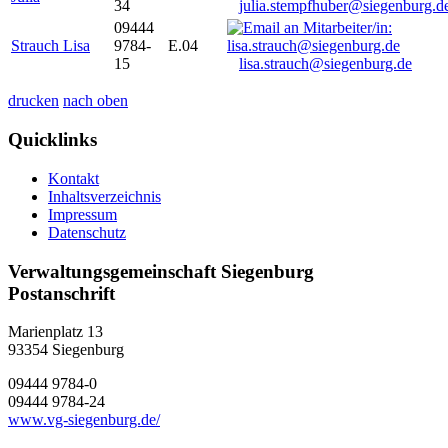
34
julia.stempfhuber@siegenburg.d
09444
Strauch Lisa
9784-
E.04
15
lisa.strauch@siegenburg.de
drucken
nach oben
Quicklinks
Kontakt
Inhaltsverzeichnis
Impressum
Datenschutz
Verwaltungsgemeinschaft Siegenburg
Postanschrift
Marienplatz 13
93354
Siegenburg
09444 9784-0
09444 9784-24
www.vg-siegenburg.de/