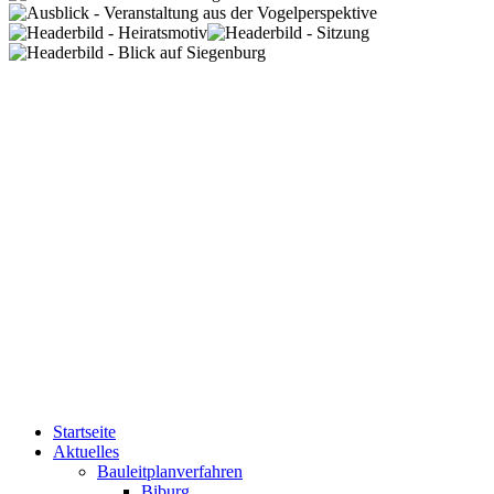
Startseite
Aktuelles
Bauleitplanverfahren
Biburg