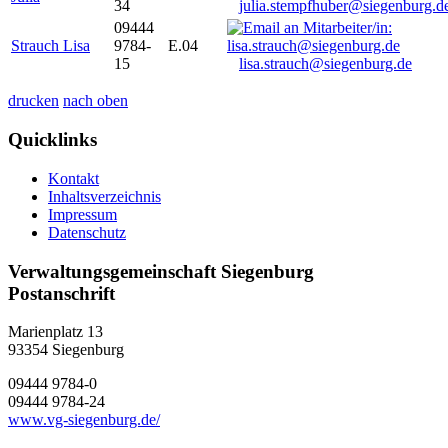
34
julia.stempfhuber@siegenburg.d
09444
Strauch Lisa
9784-
E.04
15
lisa.strauch@siegenburg.de
drucken
nach oben
Quicklinks
Kontakt
Inhaltsverzeichnis
Impressum
Datenschutz
Verwaltungsgemeinschaft Siegenburg
Postanschrift
Marienplatz 13
93354
Siegenburg
09444 9784-0
09444 9784-24
www.vg-siegenburg.de/