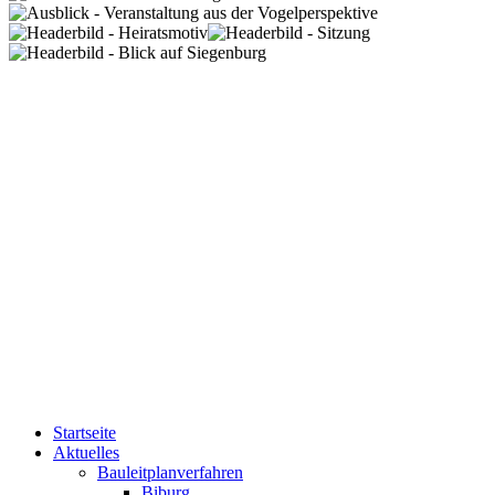
Startseite
Aktuelles
Bauleitplanverfahren
Biburg