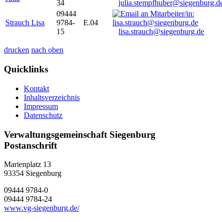
34
julia.stempfhuber@siegenburg.d
09444
Strauch Lisa
9784-
E.04
15
lisa.strauch@siegenburg.de
drucken
nach oben
Quicklinks
Kontakt
Inhaltsverzeichnis
Impressum
Datenschutz
Verwaltungsgemeinschaft Siegenburg
Postanschrift
Marienplatz 13
93354
Siegenburg
09444 9784-0
09444 9784-24
www.vg-siegenburg.de/