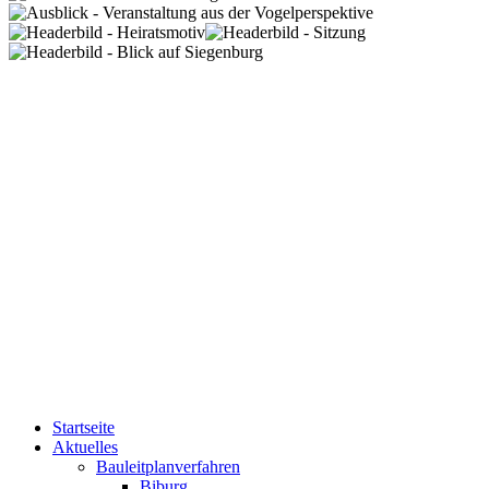
Startseite
Aktuelles
Bauleitplanverfahren
Biburg