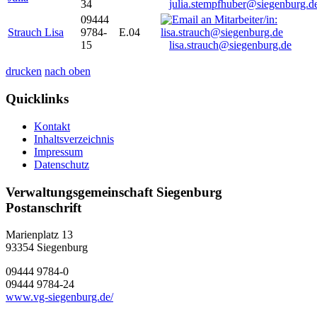
34
julia.stempfhuber@siegenburg.d
09444
Strauch Lisa
9784-
E.04
15
lisa.strauch@siegenburg.de
drucken
nach oben
Quicklinks
Kontakt
Inhaltsverzeichnis
Impressum
Datenschutz
Verwaltungsgemeinschaft Siegenburg
Postanschrift
Marienplatz 13
93354
Siegenburg
09444 9784-0
09444 9784-24
www.vg-siegenburg.de/