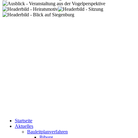
Startseite
Aktuelles
Bauleitplanverfahren
Biburg