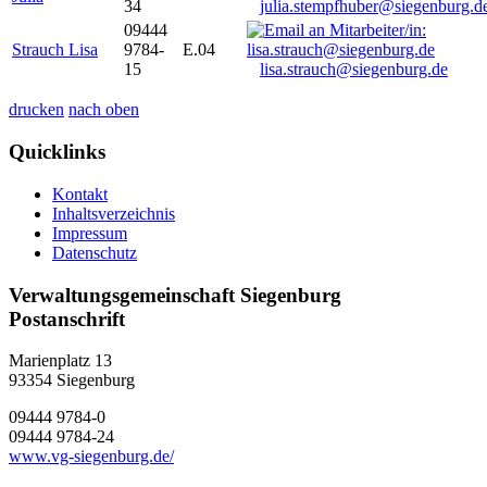
34
julia.stempfhuber@siegenburg.d
09444
Strauch Lisa
9784-
E.04
15
lisa.strauch@siegenburg.de
drucken
nach oben
Quicklinks
Kontakt
Inhaltsverzeichnis
Impressum
Datenschutz
Verwaltungsgemeinschaft Siegenburg
Postanschrift
Marienplatz 13
93354
Siegenburg
09444 9784-0
09444 9784-24
www.vg-siegenburg.de/