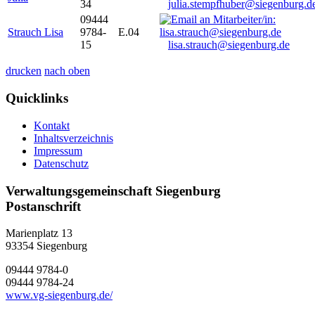
34
julia.stempfhuber@siegenburg.d
09444
Strauch Lisa
9784-
E.04
15
lisa.strauch@siegenburg.de
drucken
nach oben
Quicklinks
Kontakt
Inhaltsverzeichnis
Impressum
Datenschutz
Verwaltungsgemeinschaft Siegenburg
Postanschrift
Marienplatz 13
93354
Siegenburg
09444 9784-0
09444 9784-24
www.vg-siegenburg.de/