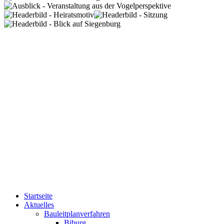
Startseite
Aktuelles
Bauleitplanverfahren
Biburg