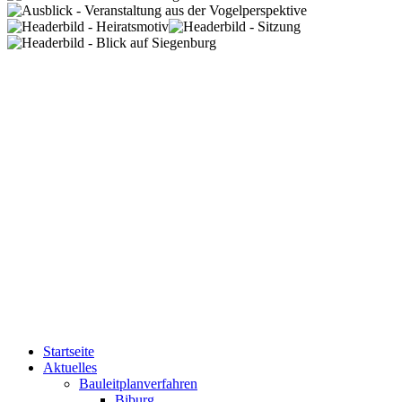
Startseite
Aktuelles
Bauleitplanverfahren
Biburg