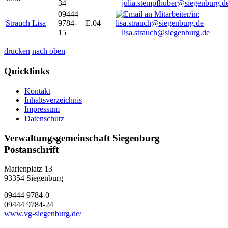
34
julia.stempfhuber@siegenburg.d
09444
Strauch Lisa
9784-
E.04
15
lisa.strauch@siegenburg.de
drucken
nach oben
Quicklinks
Kontakt
Inhaltsverzeichnis
Impressum
Datenschutz
Verwaltungsgemeinschaft Siegenburg
Postanschrift
Marienplatz 13
93354
Siegenburg
09444 9784-0
09444 9784-24
www.vg-siegenburg.de/