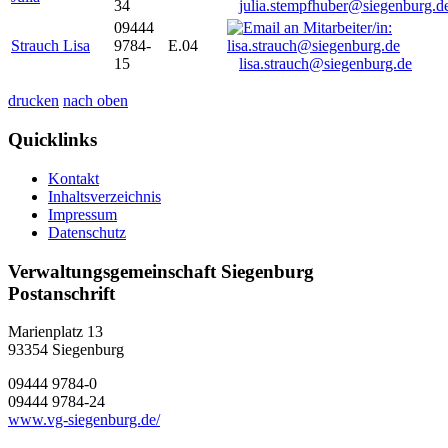
34
julia.stempfhuber@siegenburg.d
09444
Strauch Lisa
9784-
E.04
15
lisa.strauch@siegenburg.de
drucken
nach oben
Quicklinks
Kontakt
Inhaltsverzeichnis
Impressum
Datenschutz
Verwaltungsgemeinschaft Siegenburg
Postanschrift
Marienplatz 13
93354
Siegenburg
09444 9784-0
09444 9784-24
www.vg-siegenburg.de/