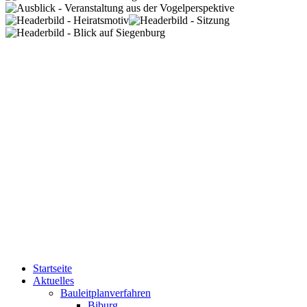
Startseite
Aktuelles
Bauleitplanverfahren
Biburg