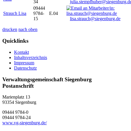
34
julia.stempfhuber@siegenburg.d
09444
Strauch Lisa
9784-
E.04
15
lisa.strauch@siegenburg.de
drucken
nach oben
Quicklinks
Kontakt
Inhaltsverzeichnis
Impressum
Datenschutz
Verwaltungsgemeinschaft Siegenburg
Postanschrift
Marienplatz 13
93354
Siegenburg
09444 9784-0
09444 9784-24
www.vg-siegenburg.de/