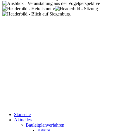
Startseite
Aktuelles
Bauleitplanverfahren
Biburg