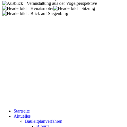
Startseite
Aktuelles
Bauleitplanverfahren
Biburg