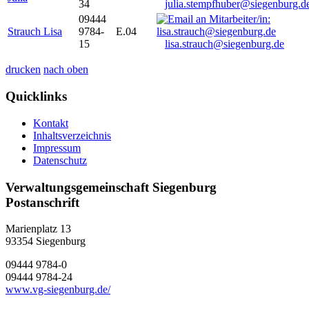
34
julia.stempfhuber@siegenburg.d
09444
Strauch Lisa
9784-
E.04
15
lisa.strauch@siegenburg.de
drucken
nach oben
Quicklinks
Kontakt
Inhaltsverzeichnis
Impressum
Datenschutz
Verwaltungsgemeinschaft Siegenburg
Postanschrift
Marienplatz 13
93354
Siegenburg
09444 9784-0
09444 9784-24
www.vg-siegenburg.de/