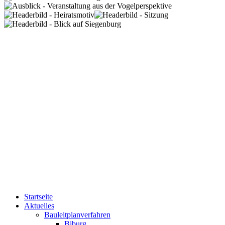
Startseite
Aktuelles
Bauleitplanverfahren
Biburg