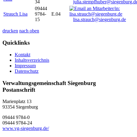
34
julia.stempfhuber@siegenburg.d
09444
Strauch Lisa
9784-
E.04
15
lisa.strauch@siegenburg.de
drucken
nach oben
Quicklinks
Kontakt
Inhaltsverzeichnis
Impressum
Datenschutz
Verwaltungsgemeinschaft Siegenburg
Postanschrift
Marienplatz 13
93354
Siegenburg
09444 9784-0
09444 9784-24
www.vg-siegenburg.de/