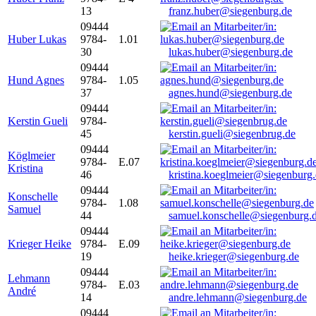
13
franz.huber@siegenburg.de
09444
Huber Lukas
9784-
1.01
30
lukas.huber@siegenburg.de
09444
Hund Agnes
9784-
1.05
37
agnes.hund@siegenburg.de
09444
Kerstin Gueli
9784-
45
kerstin.gueli@siegenbrug.de
09444
Köglmeier
9784-
E.07
Kristina
46
kristina.koeglmeier@siegenburg
09444
Konschelle
9784-
1.08
Samuel
44
samuel.konschelle@siegenburg.
09444
Krieger Heike
9784-
E.09
19
heike.krieger@siegenburg.de
09444
Lehmann
9784-
E.03
André
14
andre.lehmann@siegenburg.de
09444