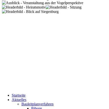
Startseite
Aktuelles
Bauleitplanverfahren
Biburg