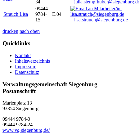
34
julia.stempfhuber@siegenburg.d
09444
Strauch Lisa
9784-
E.04
15
lisa.strauch@siegenburg.de
drucken
nach oben
Quicklinks
Kontakt
Inhaltsverzeichnis
Impressum
Datenschutz
Verwaltungsgemeinschaft Siegenburg
Postanschrift
Marienplatz 13
93354
Siegenburg
09444 9784-0
09444 9784-24
www.vg-siegenburg.de/