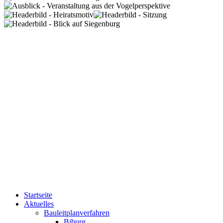
Startseite
Aktuelles
Bauleitplanverfahren
Biburg