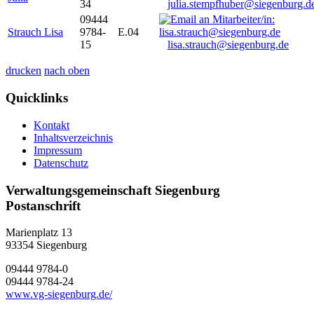
34
julia.stempfhuber@siegenburg.d
09444
Strauch Lisa
9784-
E.04
15
lisa.strauch@siegenburg.de
drucken
nach oben
Quicklinks
Kontakt
Inhaltsverzeichnis
Impressum
Datenschutz
Verwaltungsgemeinschaft Siegenburg
Postanschrift
Marienplatz 13
93354
Siegenburg
09444 9784-0
09444 9784-24
www.vg-siegenburg.de/