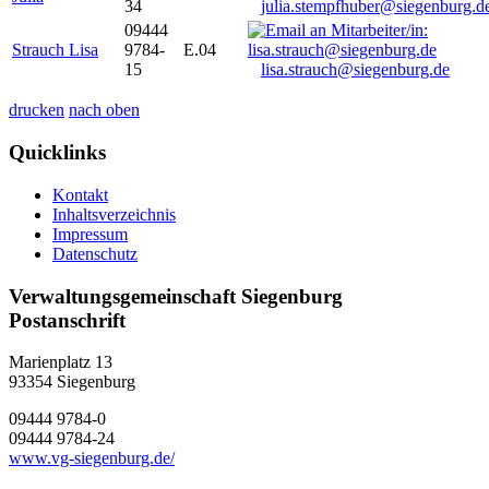
34
julia.stempfhuber@siegenburg.d
09444
Strauch Lisa
9784-
E.04
15
lisa.strauch@siegenburg.de
drucken
nach oben
Quicklinks
Kontakt
Inhaltsverzeichnis
Impressum
Datenschutz
Verwaltungsgemeinschaft Siegenburg
Postanschrift
Marienplatz 13
93354
Siegenburg
09444 9784-0
09444 9784-24
www.vg-siegenburg.de/