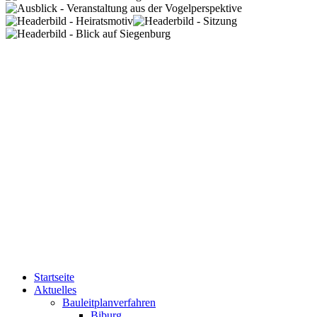
Startseite
Aktuelles
Bauleitplanverfahren
Biburg